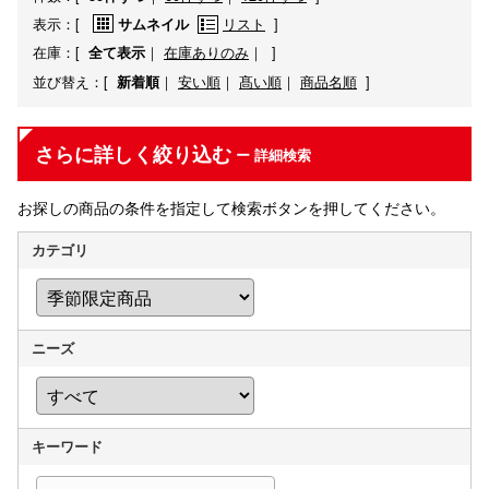
表示：
[
リスト
]
サムネイル
在庫：
[
｜
在庫ありのみ
｜ ]
全て表示
並び替え：
[
｜
安い順
｜
髙い順
｜
商品名順
]
新着順
さらに詳しく絞り込む
ー 詳細検索
お探しの商品の条件を指定して検索ボタンを押してください。
カテゴリ
ニーズ
キーワード