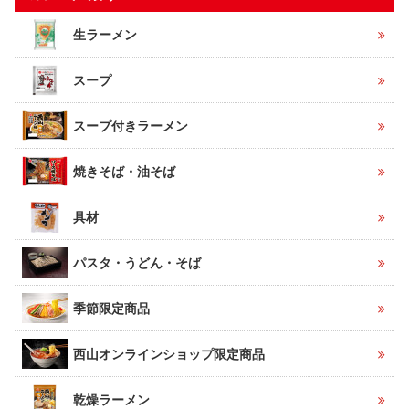
生ラーメン
スープ
スープ付きラーメン
焼きそば・油そば
具材
パスタ・うどん・そば
季節限定商品
西山オンラインショップ限定商品
乾燥ラーメン