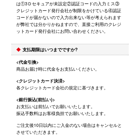
は①3Ｄセキュアが未設定②認証コードの入力ミス③
クレジットカード発行会社が制限をかけている④認証
コードが届かないので入力出来ない等が考えられます
が弊社では分かりかねますので、直接ご利用のクレジ
ットカード発行会社にお問い合わせください。
支払期限はいつまでですか?
<代金引換>
商品お届け時に代金をお支払いください。
<クレジットカード決済>
各クレジットカード会社の規定に基づきます。
<銀行振込(前払い)
>
お支払いは前払いでお願いいたします。
振込手数料はお客様負担でお願いいたします。
ご注文後10日以内にご入金のない場合はキャンセルと
させていただきます。