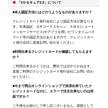
「3Ｄセキュア2.0」について
■本人認証方法にはどのうようなものがありますか？
クレジットカード発行会社により認証方法が異なりま
す。生体認証、ＱＲコードスキャン、ＳＭＳ(ショート
メッセージサービス)やアプリを用いたワンタイムパス
ワード等の認証方法がありますので、クレジットカー
ド発行会社に直接お問い合わせください。
■
利用出来るクレジットカードか確認してもらえます
か？
ご利用出来るかどうかは、弊社では分かりかねます。
直接ご利用のクレジットカード発行会社にお問い合わ
せください。
■
今まで西山オンラインショップで決済出来ていたク
レジットカードなのに、エラーで注文出来ないのは何
故ですか？
ご不便をお掛けして申し訳ございません。原因として