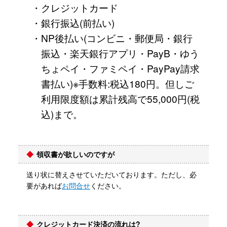
・クレジットカード
・銀行振込(前払い)
・NP後払い(コンビニ・郵便局・銀行
振込・楽天銀行アプリ・PayB・ゆう
ちょペイ・ファミペイ・PayPay請求
書払い)※手数料:税込180円。但しご
利用限度額は累計残高で55,000円(税
込)まで。
領収書が欲しいのですが
送り状に替えさせていただいております。ただし、必
要があれば
お問合せ
ください。
クレジットカード決済の流れは?