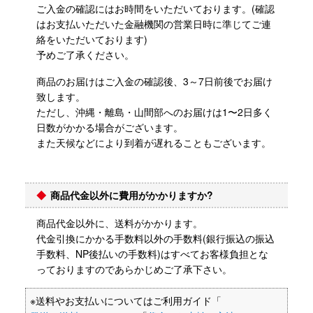
ご入金の確認にはお時間をいただいております。(確認
はお支払いただいた金融機関の営業日時に準じてご連
絡をいただいております)
予めご了承ください。
商品のお届けはご入金の確認後、3～7日前後でお届け
致します。
ただし、沖縄・離島・山間部へのお届けは1〜2日多く
日数がかかる場合がございます。
また天候などにより到着が遅れることもございます。
商品代金以外に費用がかかりますか?
商品代金以外に、送料がかかります。
代金引換にかかる手数料以外の手数料(銀行振込の振込
手数料、NP後払いの手数料)はすべてお客様負担とな
っておりますのであらかじめご了承下さい。
※
送料やお支払いについてはご利用ガイド「